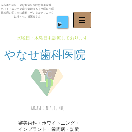
深谷市の歯科｜やなせ歯科医院は審美歯科、
ホワイトニングや歯周病治療も｜水曜日木曜
日診療の深谷市の歯科、デンタルクリニック
は怖くない歯医者さん
​水曜日・木曜日も診療しております
やなせ歯科医院
YANASE DENTAL CLINIC
審美歯科・ホワイトニング・
インプラント・歯周病・訪問