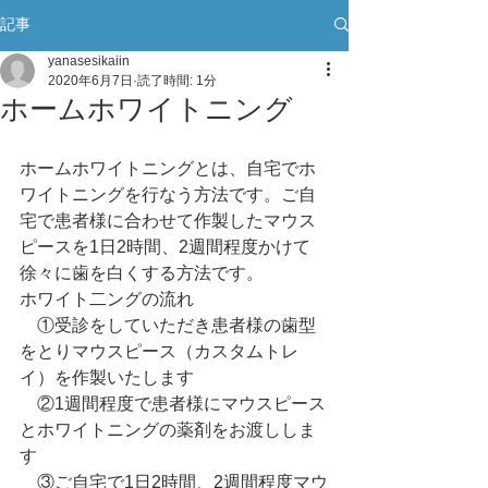
記事
yanasesikaiin
2020年6月7日
読了時間: 1分
ホームホワイトニング
ホームホワイトニングとは、自宅でホ
ワイトニングを行なう方法です。ご自
宅で患者様に合わせて作製したマウス
ピースを1日2時間、2週間程度かけて
徐々に歯を白くする方法です。
ホワイト二ングの流れ
　①受診をしていただき患者様の歯型
をとりマウスピース（カスタムトレ
イ）を作製いたします
　②1週間程度で患者様にマウスピース
とホワイトニングの薬剤をお渡ししま
す
　③ご自宅で1日2時間、2週間程度マウ