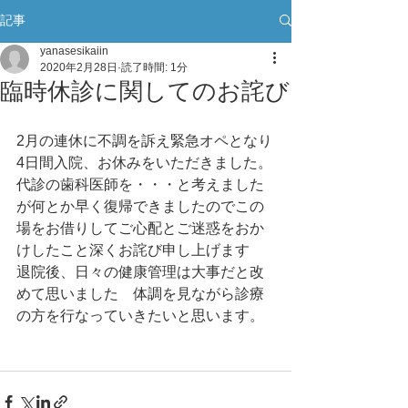
記事
yanasesikaiin
2020年2月28日
読了時間: 1分
臨時休診に関してのお詫び
2月の連休に不調を訴え緊急オペとなり
4日間入院、お休みをいただきました。
代診の歯科医師を・・・と考えました
が何とか早く復帰できましたのでこの
場をお借りしてご心配とご迷惑をおか
けしたこと深くお詫び申し上げます
退院後、日々の健康管理は大事だと改
めて思いました　体調を見ながら診療
の方を行なっていきたいと思います。