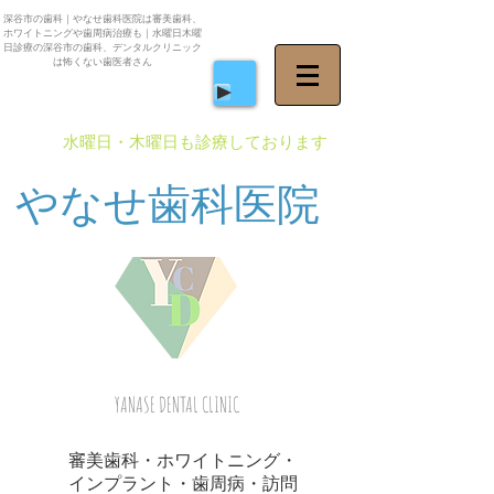
深谷市の歯科｜やなせ歯科医院は審美歯科、
ホワイトニングや歯周病治療も｜水曜日木曜
日診療の深谷市の歯科、デンタルクリニック
は怖くない歯医者さん
​水曜日・木曜日も診療しております
やなせ歯科医院
YANASE DENTAL CLINIC
審美歯科・ホワイトニング・
インプラント・歯周病・訪問