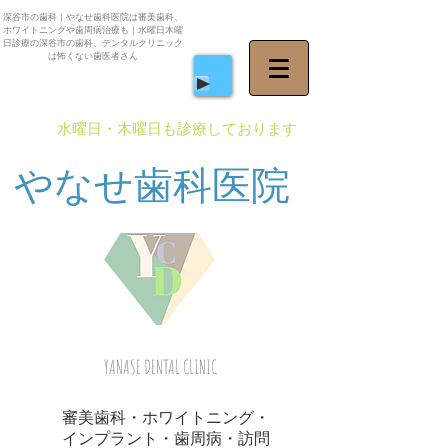
深谷市の歯科｜やなせ歯科医院は審美歯科、
ホワイトニングや歯周病治療も｜水曜日木曜
日診療の深谷市の歯科、デンタルクリニック
は怖くない歯医者さん
​水曜日・木曜日も診療しております
やなせ歯科医院
YANASE DENTAL CLINIC
審美歯科・ホワイトニング・
インプラント・歯周病・訪問