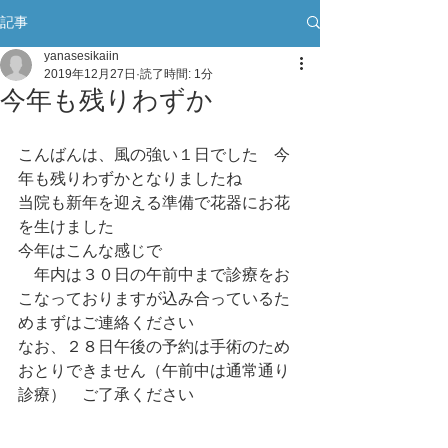
記事
yanasesikaiin
2019年12月27日
読了時間: 1分
今年も残りわずか
こんばんは、風の強い１日でした　今
年も残りわずかとなりましたね
当院も新年を迎える準備で花器にお花
を生けました
今年はこんな感じで
　年内は３０日の午前中まで診療をお
こなっておりますが込み合っているた
めまずはご連絡ください
なお、２８日午後の予約は手術のため
おとりできません（午前中は通常通り
診療）　ご了承ください