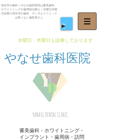
深谷市の歯科｜やなせ歯科医院は審美歯科、
ホワイトニングや歯周病治療も｜水曜日木曜
日診療の深谷市の歯科、デンタルクリニック
は怖くない歯医者さん
​水曜日・木曜日も診療しております
やなせ歯科医院
YANASE DENTAL CLINIC
審美歯科・ホワイトニング・
インプラント・歯周病・訪問