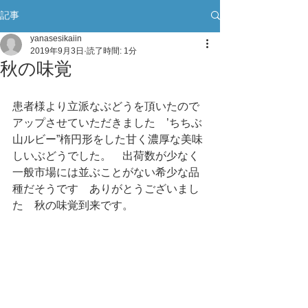
記事
yanasesikaiin
2019年9月3日
読了時間: 1分
秋の味覚
患者様より立派なぶどうを頂いたので
アップさせていただきました　’ちちぶ
山ルビー”楕円形をした甘く濃厚な美味
しいぶどうでした。　出荷数が少なく
一般市場には並ぶことがない希少な品
種だそうです　ありがとうございまし
た　秋の味覚到来です。