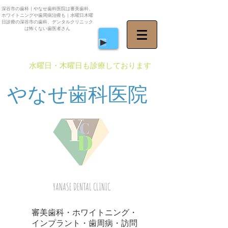
深谷市の歯科｜やなせ歯科医院は審美歯科、
ホワイトニングや歯周病治療も｜水曜日木曜
日診療の深谷市の歯科、デンタルクリニック
は怖くない歯医者さん
​水曜日・木曜日も診療しております
やなせ歯科医院
YANASE DENTAL CLINIC
審美歯科・ホワイトニング・
インプラント・歯周病・訪問