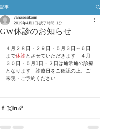
記事
yanasesikaiin
2019年4月1日
読了時間: 1分
GW休診のお知らせ
４月２８日・２９日・５月３日～６日
まで
休診
とさせていただきます　４月
３０日・５月1日・２日は通常通の診療
となります　診療日をご確認の上、ご
来院・ご予約ください　