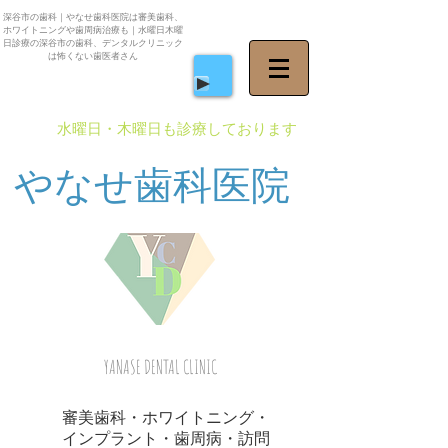
深谷市の歯科｜やなせ歯科医院は審美歯科、
ホワイトニングや歯周病治療も｜水曜日木曜
日診療の深谷市の歯科、デンタルクリニック
は怖くない歯医者さん
​水曜日・木曜日も診療しております
やなせ歯科医院
YANASE DENTAL CLINIC
審美歯科・ホワイトニング・
インプラント・歯周病・訪問