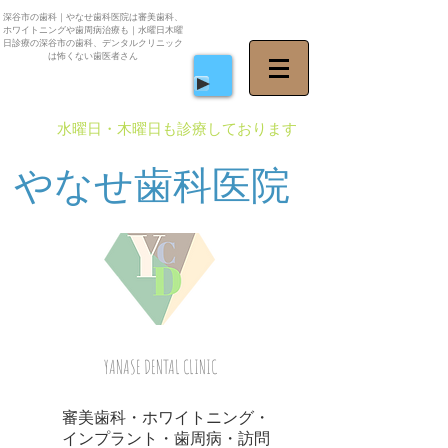
深谷市の歯科｜やなせ歯科医院は審美歯科、
ホワイトニングや歯周病治療も｜水曜日木曜
日診療の深谷市の歯科、デンタルクリニック
は怖くない歯医者さん
​水曜日・木曜日も診療しております
やなせ歯科医院
YANASE DENTAL CLINIC
審美歯科・ホワイトニング・
インプラント・歯周病・訪問