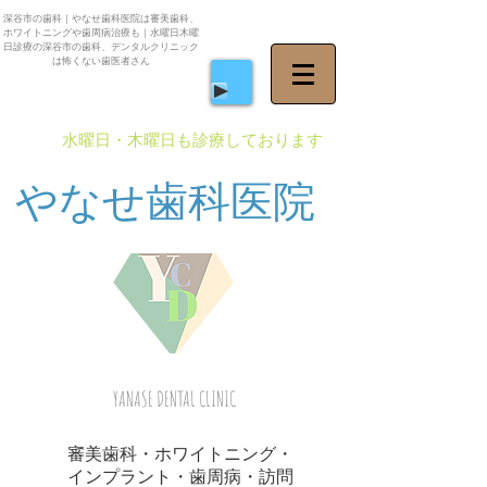
深谷市の歯科｜やなせ歯科医院は審美歯科、
ホワイトニングや歯周病治療も｜水曜日木曜
日診療の深谷市の歯科、デンタルクリニック
は怖くない歯医者さん
​水曜日・木曜日も診療しております
やなせ歯科医院
YANASE DENTAL CLINIC
審美歯科・ホワイトニング・
インプラント・歯周病・訪問