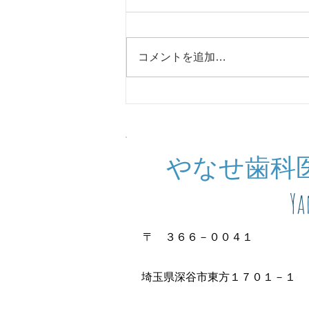
コメントを追加…
夏季休診のお知らせ
​やなせ歯科
Ya
〒 ３６６－００４１
埼玉県深谷市東方１７０１－１