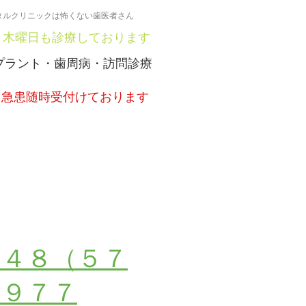
タルクリニックは怖くない歯医者さん
・木曜日も診療しております
プラント・歯周病・訪問診療
・急患随時受付けております
付・お問い合わせは
０４８（５７
０９７７