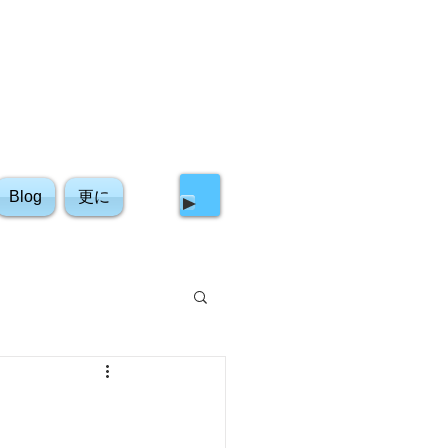
初診・受付ご予約はこちら
ルでご相談・お問合せ
Blog
更に