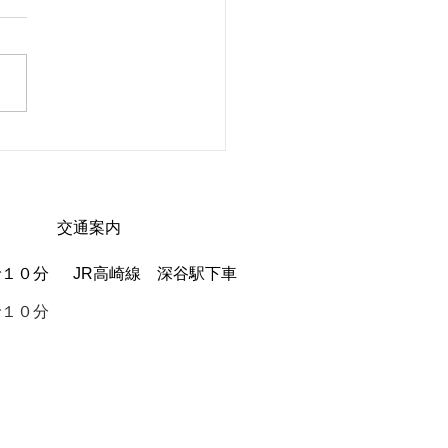
中のご予約について
交通案内
で１０分
JR高崎線 深谷駅下車
で１０分