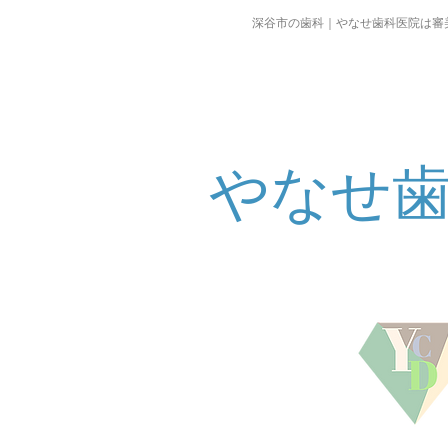
深谷市の歯科｜やなせ歯科医院は審
やなせ