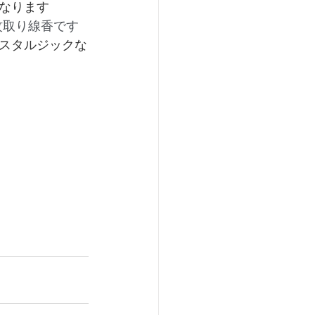
なります
蚊取り線香です
スタルジックな