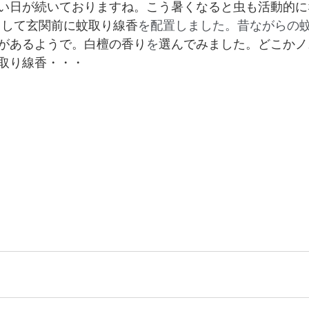
い日が続いておりますね。こう暑くなると虫も活動的に
として玄関前に蚊取り線香
を配置しました。昔ながらの
があるようで。白檀の香り
を
選んでみました。どこかノ
取り線香・・・