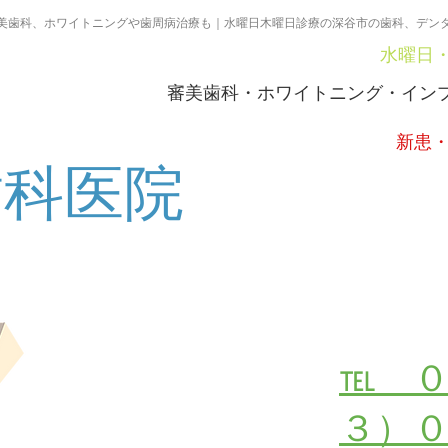
美歯科、ホワイトニングや歯周病治療も｜水曜日木曜日診療の深谷市の歯科、デン
​水曜日
審美歯科・ホワイトニング・イン
​新患
歯科医院
受
℡ 
３）