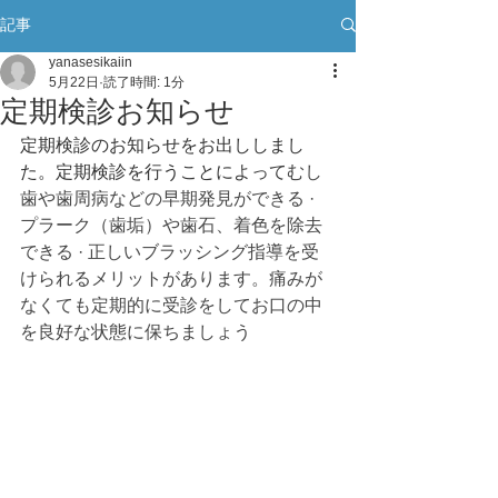
記事
yanasesikaiin
5月22日
読了時間: 1分
定期検診お知らせ
定期検診のお知らせをお出ししまし
た。定期検診を行うことによって
むし
歯や歯周病などの早期発見ができる · 
プラーク（歯垢）や歯石、着色を除去
できる · 正しいブラッシング指導を受
けられるメリットがあります。痛みが
なくても定期的に受診をしてお口の中
を良好な状態に保ちましょう