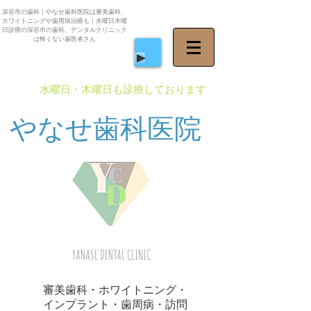
深谷市の歯科｜やなせ歯科医院は審美歯科、
ホワイトニングや歯周病治療も｜水曜日木曜
日診療の深谷市の歯科、デンタルクリニック
は怖くない歯医者さん
​水曜日・木曜日も診療しております
やなせ歯科医院
YANASE DENTAL CLINIC
審美歯科・ホワイトニング・
インプラント・歯周病・訪問