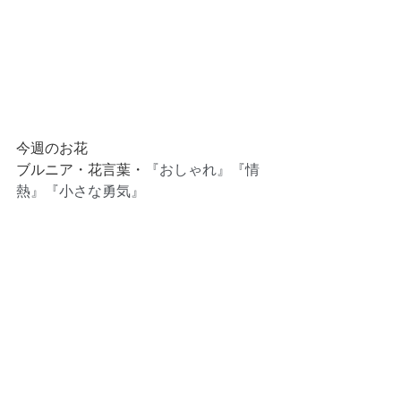
今週のお花
ブルニア・花言葉・
『おしゃれ』『情
熱』『小さな勇気』