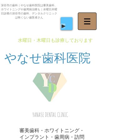
深谷市の歯科｜やなせ歯科医院は審美歯科、
ホワイトニングや歯周病治療も｜水曜日木曜
日診療の深谷市の歯科、デンタルクリニック
は怖くない歯医者さん
​水曜日・木曜日も診療しております
やなせ歯科医院
YANASE DENTAL CLINIC
審美歯科・ホワイトニング・
インプラント・歯周病・訪問