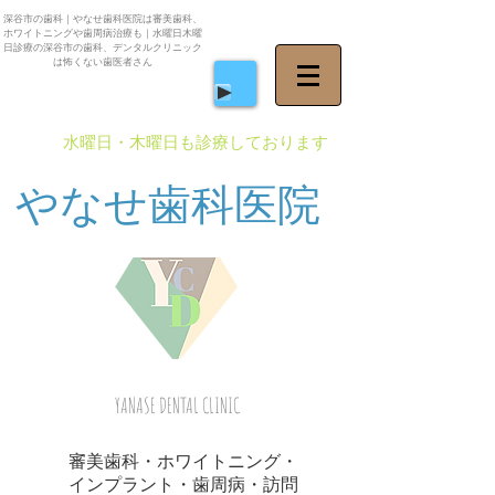
深谷市の歯科｜やなせ歯科医院は審美歯科、
ホワイトニングや歯周病治療も｜水曜日木曜
日診療の深谷市の歯科、デンタルクリニック
は怖くない歯医者さん
​水曜日・木曜日も診療しております
やなせ歯科医院
YANASE DENTAL CLINIC
審美歯科・ホワイトニング・
インプラント・歯周病・訪問