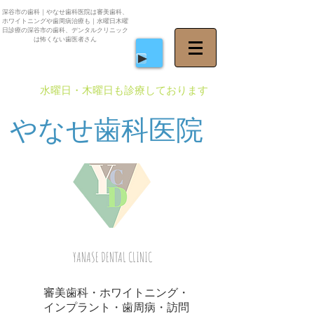
深谷市の歯科｜やなせ歯科医院は審美歯科、
ホワイトニングや歯周病治療も｜水曜日木曜
日診療の深谷市の歯科、デンタルクリニック
は怖くない歯医者さん
​水曜日・木曜日も診療しております
やなせ歯科医院
YANASE DENTAL CLINIC
審美歯科・ホワイトニング・
インプラント・歯周病・訪問